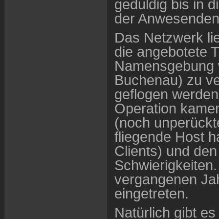
geduldig bis in 
der Anwesenden
Das Netzwerk lie
die angebotete 
Namensgebung wi
Buchenau) zu ve
geflogen werden
Operation kamen 
(noch unperückte
fliegende Host h
Clients) und den
Schwierigkeiten.
vergangenen Jah
eingetreten.
Natürlich gibt es