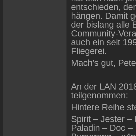
entschieden, den
hängen. Damit ge
der bislang all
Community-Veran
auch ein seit 19
Fliegerei.
Mach’s gut, Pete
An der LAN 2018
teilgenommen:
Hintere Reihe ste
Spirit – Jester 
Paladin – Doc – 