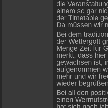
die Veranstaltu
einem so gar nic
der Timetable g
Da müssen wir 
Bei dem traditio
der Wettergott g
Menge Zeit für 
merkt, dass hi
gewachsen ist, i
aufgenommen we
mehr und wir fr
wieder begrüßen
Bei all den posit
einen Wermutstr
hat sich nach j