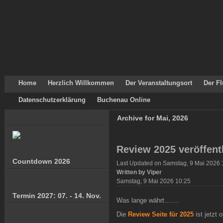
Home
Herzlich Willkommen
Der Veranstaltungsort
Der Fl
Datenschutzerklärung
Buchenau Online
Archive for Mai, 2026
Review 2025 veröffent
Countdown 2026
Last Updated on Samstag, 9 Mai 2026 
Written by Viper
Samstag, 9 Mai 2026 10:25
Termin 2027: 07. - 14. Nov.
Was lange währt…….
Die
Review Seite für 2025
ist jetzt o