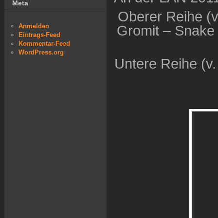
Meta
Oberer Reihe (v.
Anmelden
Gromit – Snake 
Eintrags-Feed
Kommentar-Feed
WordPress.org
Untere Reihe (v. 