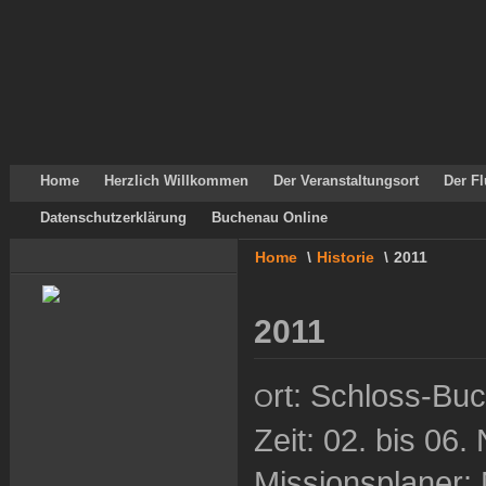
Home
Herzlich Willkommen
Der Veranstaltungsort
Der Fl
Datenschutzerklärung
Buchenau Online
Home
\
Historie
\
2011
2011
rt: Schloss-B
O
Zeit: 02. bis 06
Missionsplaner: 