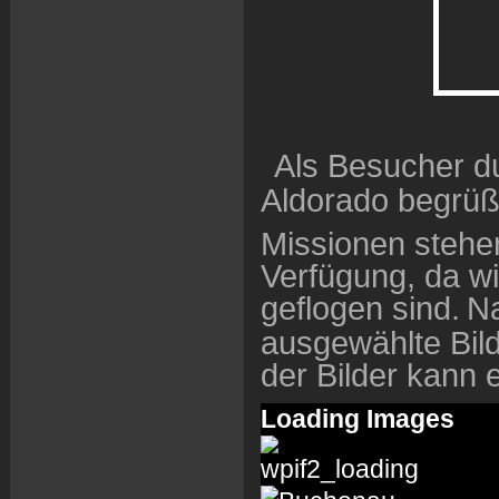
Als Besucher d
Aldorado begrüß
Missionen stehe
Verfügung, da w
geflogen sind.
Na
ausgewählte Bil
der Bilder kann 
Loading Images